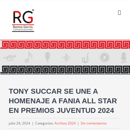
Saltar
al
contenido
TONY SUCCAR SE UNE A
HOMENAJE A FANIA ALL STAR
EN PREMIOS JUVENTUD 2024
julio 24, 2024
|
Categorías:
Archivo 2024
|
Sin comentarios