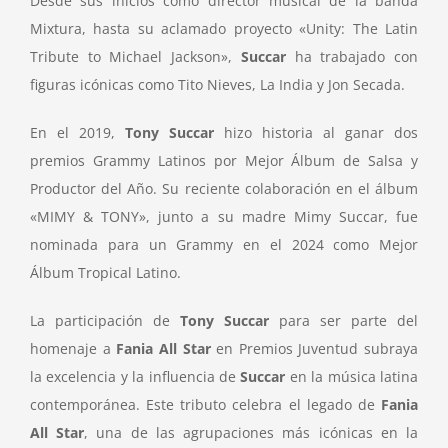
Desde sus inicios como director musical de la banda
Mixtura, hasta su aclamado proyecto «Unity: The Latin
Tribute to Michael Jackson»,
Succar
ha trabajado con
figuras icónicas como Tito Nieves, La India y Jon Secada.
En el 2019,
Tony Succar
hizo historia al ganar dos
premios Grammy Latinos por Mejor Álbum de Salsa y
Productor del Año. Su reciente colaboración en el álbum
«MIMY & TONY», junto a su madre Mimy Succar, fue
nominada para un Grammy en el 2024 como Mejor
Álbum Tropical Latino.
La participación de
Tony Succar
para ser parte del
homenaje a
Fania All Star
en Premios Juventud subraya
la excelencia y la influencia de
Succar
en la música latina
contemporánea. Este tributo celebra el legado de
Fania
All Star
, una de las agrupaciones más icónicas en la