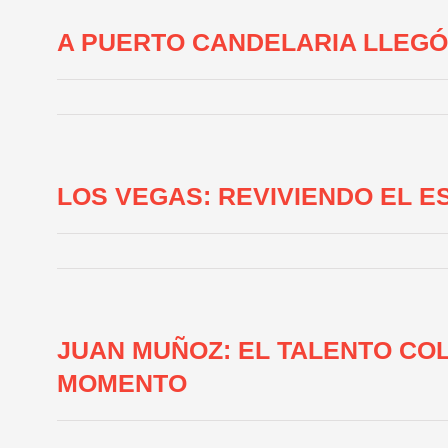
A PUERTO CANDELARIA LLEGÓ
LOS VEGAS: REVIVIENDO EL E
JUAN MUÑOZ: EL TALENTO CO
MOMENTO