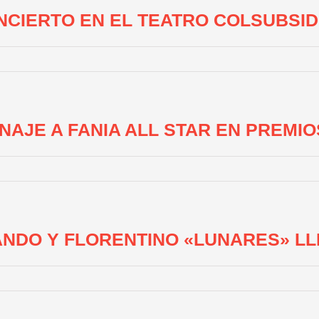
CIERTO EN EL TEATRO COLSUBSID
AJE A FANIA ALL STAR EN PREMIO
ANDO Y FLORENTINO «LUNARES» L