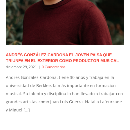
ANDRÉS GONZÁLEZ CARDONA EL JOVEN PAISA QUE
TRIUNFA EN EL EXTERIOR COMO PRODUCTOR MUSICAL
diciembre 29, 2021
|
0 Comentarios
Andrés González-Cardona, tiene 30 años y trabaja en la
universidad de Berklee, la más importante en formación
musical. Su talento y disciplina lo han llevado a trabajar con
grandes artistas como Juan Luis Guerra, Natalia Lafourcade
y Miguel [...]