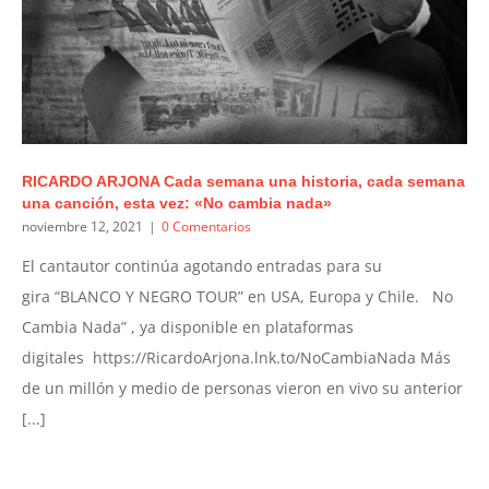
RICARDO ARJONA Cada semana una historia, cada semana
una canción, esta vez: «No cambia nada»
noviembre 12, 2021
|
0 Comentarios
El cantautor continúa agotando entradas para su
gira “BLANCO Y NEGRO TOUR” en USA, Europa y Chile. No
Cambia Nada” , ya disponible en plataformas
digitales https://RicardoArjona.lnk.to/NoCambiaNada Más
de un millón y medio de personas vieron en vivo su anterior
[...]