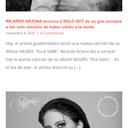
RICARDO ARJONA anuncia 2 SOLD OUT de su gira europea
a tan solo minutos de haber salido a la venta.
noviembre 4, 2021
|
0 Comentarios
Hoy, el artista guatemalteco lanzó una nueva canción de su
Álbum NEGRO: “ELLA SABE”. Ricardo Arjona dio a conocer
hoy la quinta canción de su álbum NEGRO: “Ella Sabe”. En
el día de ayer, el artista anunció su [...]