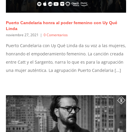
Puerto Candelaria honra al poder femenino con Uy Qué
Linda
noviembre 27, 2021
|
0 Comentarios
Puerto Candelaria con Uy Qué Linda da su voz a las mujeres,
honrando el empoderamiento femenino. La canción creada
entre Catt y el Sargento, narra lo que es para la agrupación
una mujer auténtica. La agrupación Puerto Candelaria [...]