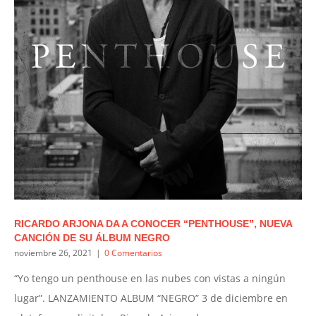
RICARDO ARJONA DA A CONOCER “PENTHOUSE”, NUEVA
CANCIÓN DE SU ÁLBUM NEGRO
noviembre 26, 2021
|
0 Comentarios
“Yo tengo un penthouse en las nubes con vistas a ningún
lugar”. LANZAMIENTO ALBUM “NEGRO” 3 de diciembre en