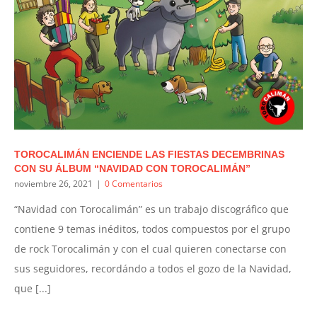
TOROCALIMÁN ENCIENDE LAS FIESTAS DECEMBRINAS
CON SU ÁLBUM “NAVIDAD CON TOROCALIMÁN”
noviembre 26, 2021
|
0 Comentarios
“Navidad con Torocalimán” es un trabajo discográfico que
contiene 9 temas inéditos, todos compuestos por el grupo
de rock Torocalimán y con el cual quieren conectarse con
sus seguidores, recordándo a todos el gozo de la Navidad,
que [...]