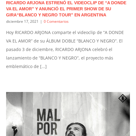
RICARDO ARJONA ESTRENÓ EL VIDEOCLIP DE “A DONDE
VA EL AMOR” Y ANUNCIÓ EL PRIMER SHOW DE SU
GIRA“BLANCO Y NEGRO TOUR” EN ARGENTINA
diciembre 17, 2021
|
0 Comentarios
Hoy RICARDO ARJONA comparte el videoclip de “A DONDE
VA EL AMOR” de su ÁLBUM DOBLE “BLANCO Y NEGRO”. El
pasado 3 de diciembre, RICARDO ARJONA celebró el
lanzamiento de “BLANCO Y NEGRO”, el proyecto más
emblemático de [...]