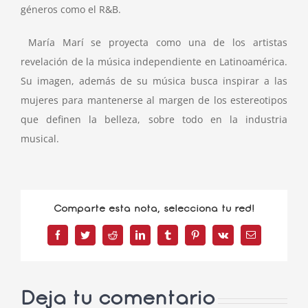
géneros como el R&B.
María Marí se proyecta como una de los artistas
revelación de la música independiente en Latinoamérica.
Su imagen, además de su música busca inspirar a las
mujeres para mantenerse al margen de los estereotipos
que definen la belleza, sobre todo en la industria
musical.
Comparte esta nota, selecciona tu red!
Facebook
Twitter
Reddit
LinkedIn
Tumblr
Pinterest
Vk
Correo
electrónico
Deja tu comentario