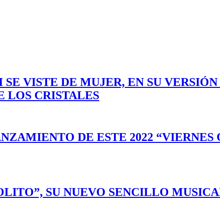
 SE VISTE DE MUJER, EN SU VERSIÓN
E LOS CRISTALES
NZAMIENTO DE ESTE 2022 “VIERNES 
LITO”, SU NUEVO SENCILLO MUSICA