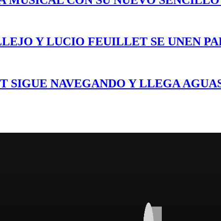
LEJO Y LUCIO FEUILLET SE UNEN PA
T SIGUE NAVEGANDO Y LLEGA AGUAS