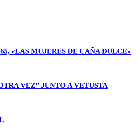
 65, «LAS MUJERES DE CAÑA DULCE»
OTRA VEZ” JUNTO A VETUSTA
L