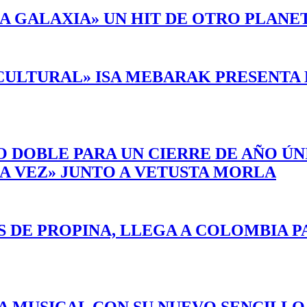
A GALAXIA» UN HIT DE OTRO PLANET
CULTURAL» ISA MEBARAK PRESENTA 
 DOBLE PARA UN CIERRE DE AÑO ÚNI
A VEZ» JUNTO A VETUSTA MORLA
 DE PROPINA, LLEGA A COLOMBIA PA
A MUSICAL CON SU NUEVO SENCILLO