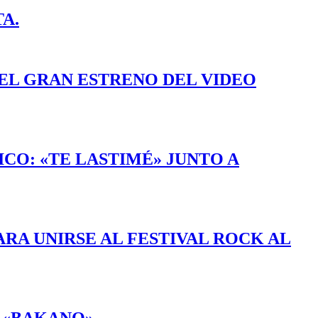
A.
EL GRAN ESTRENO DEL VIDEO
CO: «TE LASTIMÉ» JUNTO A
RA UNIRSE AL FESTIVAL ROCK AL
 «BAKANO»