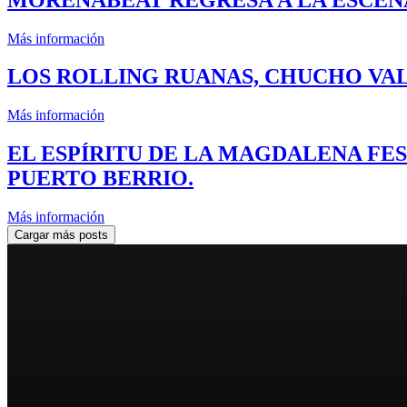
Más información
LOS ROLLING RUANAS, CHUCHO VAL
Más información
EL ESPÍRITU DE LA MAGDALENA FES
PUERTO BERRIO.
Más información
Cargar más posts