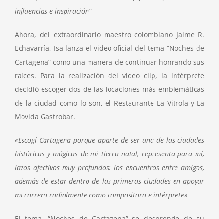
influencias e inspiración”
Ahora, del extraordinario maestro colombiano Jaime R.
Echavarría, Isa lanza el video oficial del tema “Noches de
Cartagena” como una manera de continuar honrando sus
raíces. Para la realización del video clip, la intérprete
decidió escoger dos de las locaciones más emblemáticas
de la ciudad como lo son, el Restaurante La Vitrola y La
Movida Gastrobar.
«Escogí Cartagena porque aparte de ser una de las ciudades
históricas y mágicas de mi tierra natal, representa para mí,
lazos afectivos muy profundos; los encuentros entre amigos,
además de estar dentro de las primeras ciudades en apoyar
mi carrera radialmente como compositora e intérprete».
El tema, “Noches de Cartagena” se desprende de su