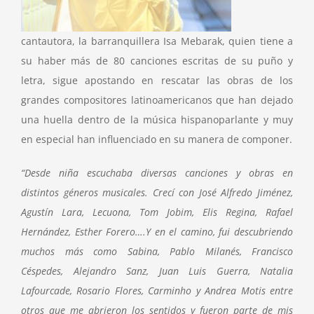
cantautora, la barranquillera Isa Mebarak, quien tiene a
su haber más de 80 canciones escritas de su puño y
letra, sigue apostando en rescatar las obras de los
grandes compositores latinoamericanos que han dejado
una huella dentro de la música hispanoparlante y muy
en especial han influenciado en su manera de componer.
“Desde niña escuchaba diversas canciones y obras en
distintos géneros musicales. Crecí con José Alfredo Jiménez,
Agustín Lara, Lecuona, Tom Jobim, Elis Regina, Rafael
Hernández, Esther Forero….Y en el camino, fui descubriendo
muchos más como Sabina, Pablo Milanés, Francisco
Céspedes, Alejandro Sanz, Juan Luis Guerra, Natalia
Lafourcade, Rosario Flores, Carminho y Andrea Motis entre
otros que me abrieron los sentidos y fueron parte de mis