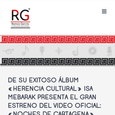
Saltar
al
contenido
DE SU EXITOSO ÁLBUM
«HERENCIA CULTURAL» ISA
MEBARAK PRESENTA EL GRAN
ESTRENO DEL VIDEO OFICIAL:
«NOCHES DE CARTAGENA»