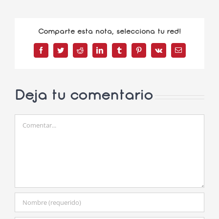
Comparte esta nota, selecciona tu red!
Facebook
Twitter
Reddit
LinkedIn
Tumblr
Pinterest
Vk
Correo
electrónico
Deja tu comentario
Comentar