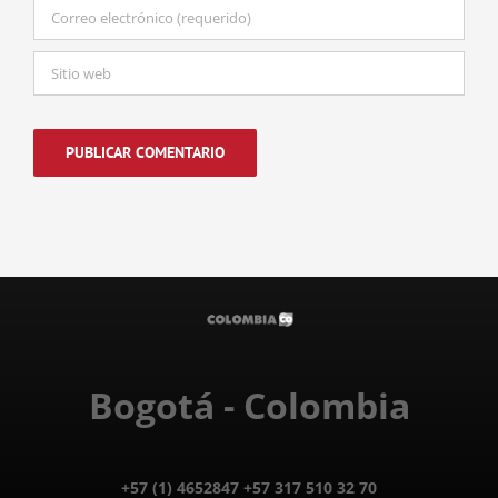
Bogotá - Colombia
+57 (1) 4652847 +57 317 510 32 70