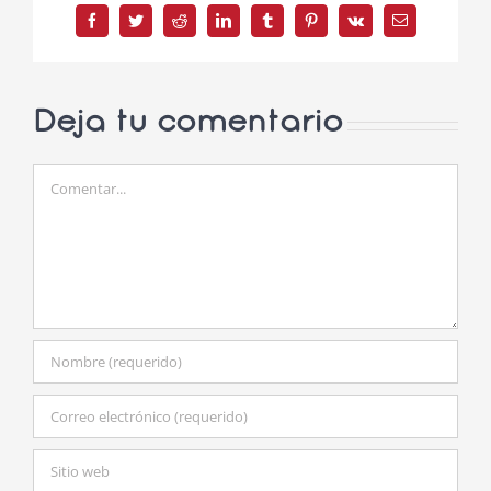
Facebook
Twitter
Reddit
LinkedIn
Tumblr
Pinterest
Vk
Correo
electrónico
Deja tu comentario
Comentar