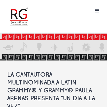
Saltar
al
contenido
LA CANTAUTORA
MULTINOMINADA A LATIN
GRAMMY® Y GRAMMY® PAULA
ARENAS PRESENTA “UN DIA A LA
VEZ”