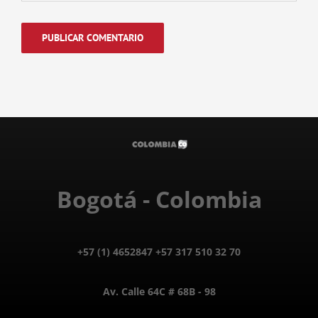
Bogotá - Colombia
+57 (1) 4652847 +57 317 510 32 70
Av. Calle 64C # 68B - 98