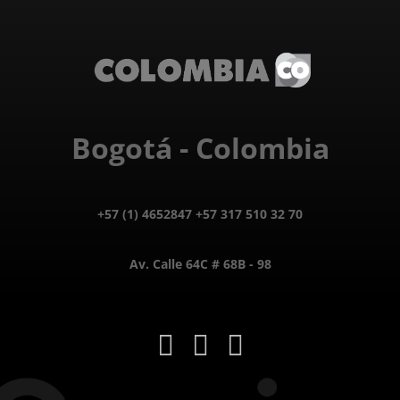
Bogotá - Colombia
+57 (1) 4652847 +57 317 510 32 70
Av. Calle 64C # 68B - 98