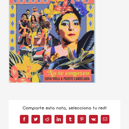
Comparte esta nota, selecciona tu red!
Facebook
Twitter
Reddit
LinkedIn
Tumblr
Pinterest
Vk
Correo
electrónico