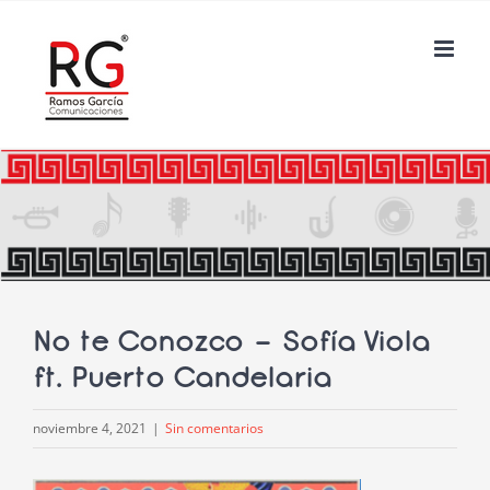
Saltar
al
contenido
No te Conozco – Sofía Viola
ft. Puerto Candelaria
noviembre 4, 2021
|
Sin comentarios