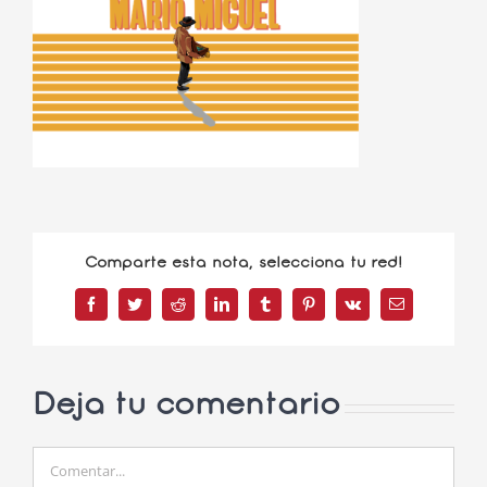
Comparte esta nota, selecciona tu red!
Facebook
Twitter
Reddit
LinkedIn
Tumblr
Pinterest
Vk
Correo
electrónico
Deja tu comentario
Comentar