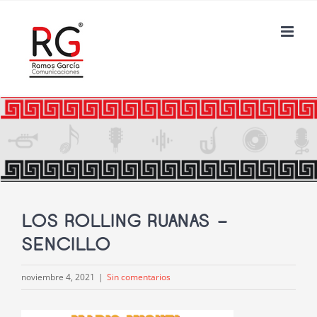
Saltar
al
contenido
LOS ROLLING RUANAS –
SENCILLO
noviembre 4, 2021
|
Sin comentarios