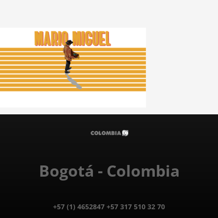
Bogotá - Colombia
+57 (1) 4652847 +57 317 510 32 70