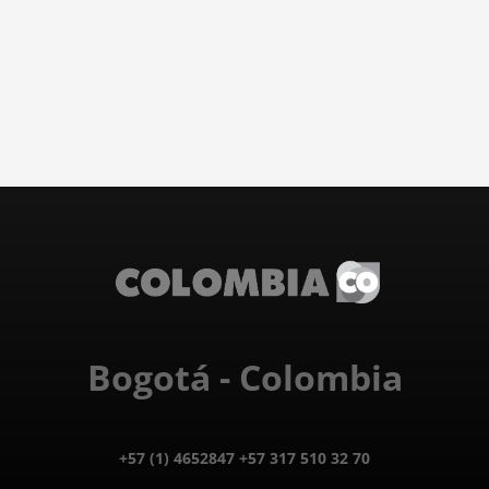
Bogotá - Colombia
+57 (1) 4652847 +57 317 510 32 70