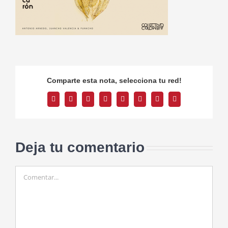
Comparte esta nota, selecciona tu red!
Facebook
Twitter
Reddit
LinkedIn
Tumblr
Pinterest
Vk
Correo
electrónico
Deja tu comentario
Comentar