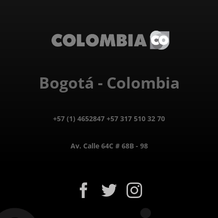
Bogotá - Colombia
+57 (1) 4652847 +57 317 510 32 70
Av. Calle 64C # 68B - 98