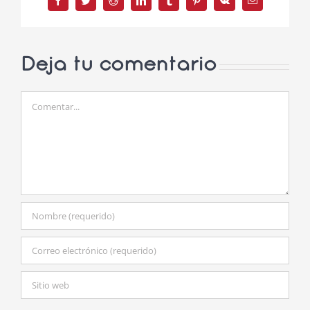
Facebook
Twitter
Reddit
LinkedIn
Tumblr
Pinterest
Vk
Correo
electrónico
Deja tu comentario
Comentar