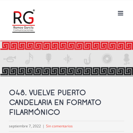
Saltar
al
contenido
048. VUELVE PUERTO
CANDELARIA EN FORMATO
FILARMÓNICO
septiembre 7, 2022
|
Sin comentarios