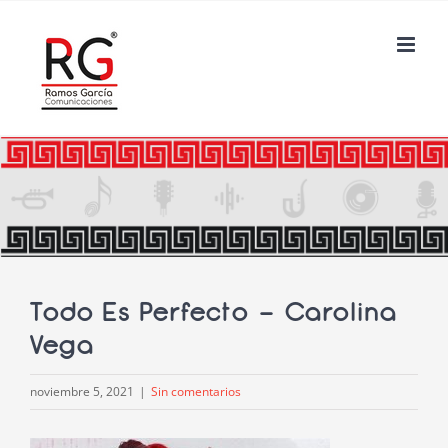
Saltar
al
contenido
Todo Es Perfecto – Carolina
Vega
noviembre 5, 2021
|
Sin comentarios