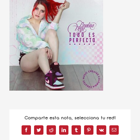
Comparte esta nota, selecciona tu red!
Facebook
Twitter
Reddit
LinkedIn
Tumblr
Pinterest
Vk
Correo
electrónico