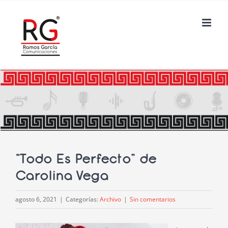
Saltar
al
contenido
“Todo Es Perfecto” de
Carolina Vega
agosto 6, 2021
|
Categorías:
Archivo
|
Sin comentarios