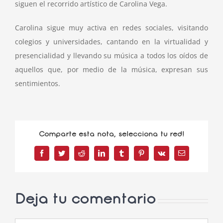
siguen el recorrido artístico de Carolina Vega.
Carolina sigue muy activa en redes sociales, visitando
colegios y universidades, cantando en la virtualidad y
presencialidad y llevando su música a todos los oídos de
aquellos que, por medio de la música, expresan sus
sentimientos.
Comparte esta nota, selecciona tu red!
Facebook
Twitter
Reddit
LinkedIn
Tumblr
Pinterest
Vk
Correo
electrónico
Deja tu comentario