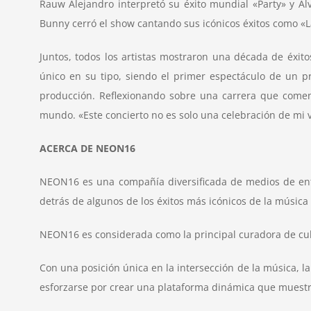
Rauw Alejandro interpretó su éxito mundial «Party» y Ál
Bunny cerró el show cantando sus icónicos éxitos como «La
Juntos, todos los artistas mostraron una década de éxi
único en su tipo, siendo el primer espectáculo de un p
producción. Reflexionando sobre una carrera que come
mundo. «Este concierto no es solo una celebración de mi 
ACERCA DE NEON16
NEON16
es una compañía diversificada de medios de entr
detrás de algunos de los éxitos más icónicos de la músi
NEON16
es considerada como la principal curadora de cu
Con una posición única en la intersección de la música, la
esforzarse por crear una plataforma dinámica que muestre 