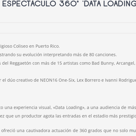
 ESPECTÁCULO 360° ‘DATA LOADING
igioso Coliseo en Puerto Rico.
rando su evolución interpretando más de 80 canciones.
 del Reggaetón con más de 15 artistas como Bad Bunny, Arcangel,
 el dúo creativo de NEON16 One-Six, Lex Borrero e Ivanni Rodrigu
to una experiencia visual,
«Data Loading»
, a una audiencia de más
ez que un productor agota las entradas en el estadio más prestigi
ofreció una cautivadora actuación de 360 grados que no solo mue