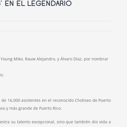
’ EN EL LEGENDARIO
 Young Miko, Rauw Alejandro, y Álvaro Díaz, por nombrar
ez.
 de 16,000 asistentes en el reconocido Choliseo de Puerto
oso y más grande de Puerto Rico.
stra su talento excepcional, sino que también dio vida a