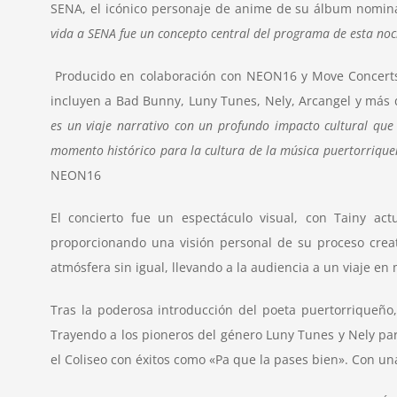
SENA, el icónico personaje de anime de su álbum nom
vida a SENA fue un concepto central del programa de esta noch
Producido en colaboración con NEON16 y Move Concerts, 
incluyen a Bad Bunny, Luny Tunes, Nely, Arcangel y más 
es un viaje narrativo con un profundo impacto cultural qu
momento histórico para la cultura de la música puertorriqueñ
NEON16
El concierto fue un espectáculo visual, con
Tainy
actu
proporcionando una visión personal de su proceso creat
atmósfera sin igual, llevando a la audiencia a un viaje e
Tras la poderosa introducción del poeta puertorriqueño
Trayendo a los pioneros del género Luny Tunes y Nely par
el Coliseo con éxitos como «Pa que la pases bien». Con u