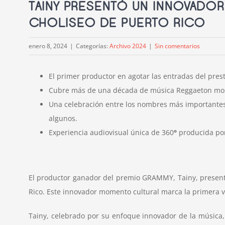
TAINY PRESENTÓ UN INNOVADOR
CHOLISEO DE PUERTO RICO
enero 8, 2024
|
Categorías:
Archivo 2024
|
Sin comentarios
El primer productor en agotar las entradas del prest
Cubre más de una década de música Reggaeton most
Una celebración entre los nombres más importantes
algunos.
Experiencia audiovisual única de 360
°
producida por
El productor ganador del premio GRAMMY,
Tainy
, presen
Rico. Este innovador momento cultural marca la primera v
Tainy,
celebrado por su enfoque innovador de la música, 