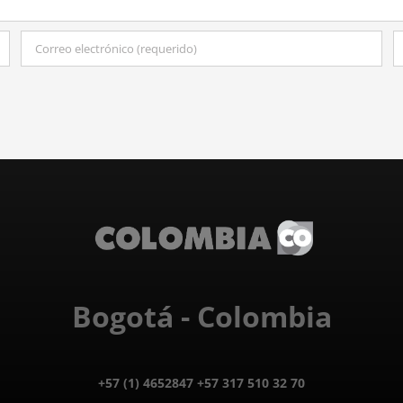
Bogotá - Colombia
+57 (1) 4652847 +57 317 510 32 70