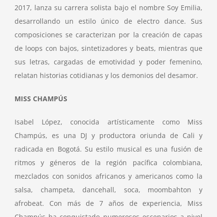
2017, lanza su carrera solista bajo el nombre Soy Emilia,
desarrollando un estilo único de electro dance. Sus
composiciones se caracterizan por la creación de capas
de loops con bajos, sintetizadores y beats, mientras que
sus letras, cargadas de emotividad y poder femenino,
relatan historias cotidianas y los demonios del desamor.
MISS CHAMPÚS
Isabel López, conocida artísticamente como Miss
Champús, es una DJ y productora oriunda de Cali y
radicada en Bogotá. Su estilo musical es una fusión de
ritmos y géneros de la región pacífica colombiana,
mezclados con sonidos africanos y americanos como la
salsa, champeta, dancehall, soca, moombahton y
afrobeat. Con más de 7 años de experiencia, Miss
Champús ha conquistado numerosos escenarios a nivel