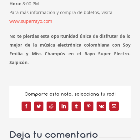
Hora:
8:00 PM
Para más información y compra de boletos, visita
www.superrayo.com
No te pierdas esta oportunidad única de disfrutar de lo
mejor de la música electrónica colombiana con Soy
Emilia y Miss Champús en el Rayo Super Electro-
Salpicón.
Comparte esta nota, selecciona tu red!
Facebook
Twitter
Reddit
LinkedIn
Tumblr
Pinterest
Vk
Correo
electrónico
Deja tu comentario