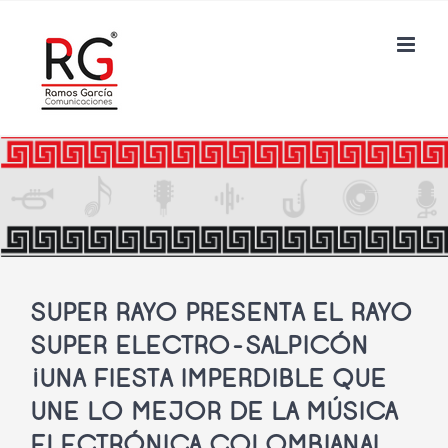
Saltar
al
contenido
SUPER RAYO PRESENTA EL RAYO
SUPER ELECTRO-SALPICÓN
¡UNA FIESTA IMPERDIBLE QUE
UNE LO MEJOR DE LA MÚSICA
ELECTRÓNICA COLOMBIANA!