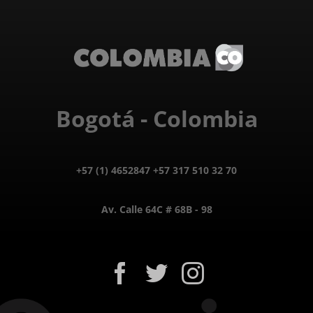
Bogotá - Colombia
+57 (1) 4652847 +57 317 510 32 70
Av. Calle 64C # 68B - 98