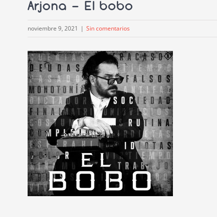
Arjona – El bobo
noviembre 9, 2021
|
Sin comentarios