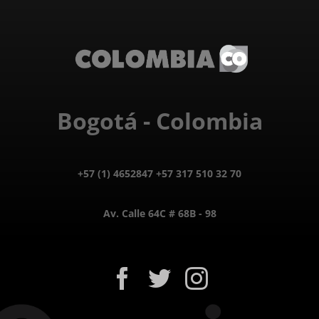
Bogotá - Colombia
+57 (1) 4652847 +57 317 510 32 70
Av. Calle 64C # 68B - 98