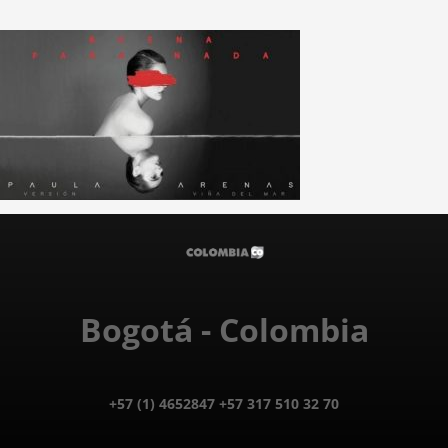
Bogotá - Colombia
+57 (1) 4652847 +57 317 510 32 70