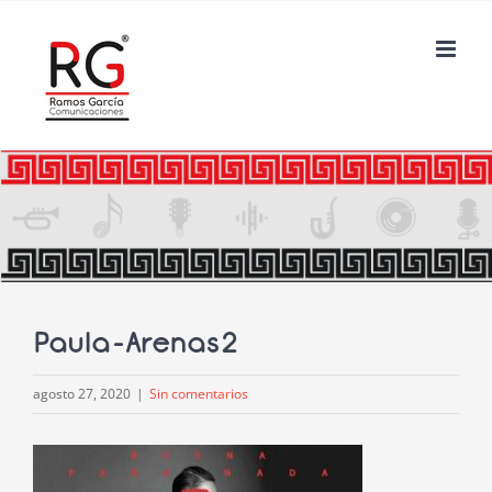
Saltar
al
contenido
Paula-Arenas2
agosto 27, 2020
|
Sin comentarios