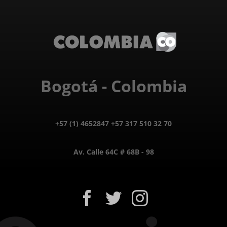
Bogotá - Colombia
+57 (1) 4652847 +57 317 510 32 70
Av. Calle 64C # 68B - 98