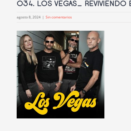
034. LOS VEGAS_ REVIVIENDO 
agosto 8, 2024
|
Sin comentarios