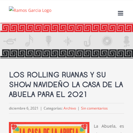
Saltar
al
contenido
LOS ROLLING RUANAS Y SU
SHOW NAVIDEÑO LA CASA DE LA
ABUELA PARA EL 2021
diciembre 6, 2021
|
Categorías:
Archivo
|
Sin comentarios
La Abuela, es