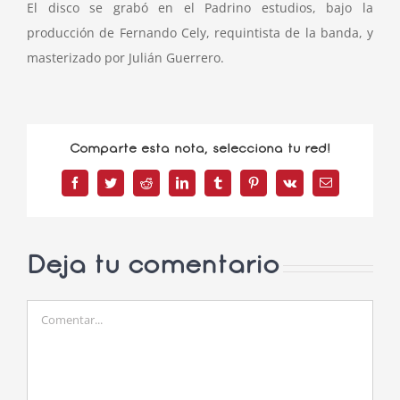
El disco se grabó en el Padrino estudios, bajo la
producción de Fernando Cely, requintista de la banda, y
masterizado por Julián Guerrero.
Comparte esta nota, selecciona tu red!
Facebook
Twitter
Reddit
LinkedIn
Tumblr
Pinterest
Vk
Correo
electrónico
Deja tu comentario
Comentar