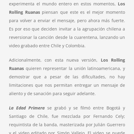
experimenta el mundo entero en estos momentos,
Los
Rolling Ruanas
piensan que este es el mejor momento
para volver a enviar el mensaje, pero ahora más fuerte.
Es por eso que deciden invitar a la agrupación chilena a
reversionar la canción desde la cuarentena, lanzando un
video grabado entre Chile y Colombia.
Adicionalmente, con esta nueva versión,
Los Rolling
Ruanas
quieren representar la unión latinoamericana, y
demostrar que a pesar de las dificultades, no hay
limitaciones que nos permitan entregar un mensaje de
aliento y de sanación para seguir adelante.
La Edad Primera
se grabó y se filmó entre Bogotá y
Santiago de Chile, fue mezclada por Fernando Cely;
requintista de la banda, masterizada por Julián Guerrero
y el video editado por Simón Vallejo. El video se puede