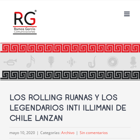
Saltar
al
contenido
LOS ROLLING RUANAS Y LOS
LEGENDARIOS INTI ILLIMANI DE
CHILE LANZAN
mayo 10, 2020
|
Categorías:
Archivo
|
Sin comentarios