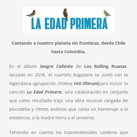
Cantando a nuestro planeta sin fronteras,
desde Chile
hasta Colombia.
En el álbum
Sangre Caliente
de
Los Rolling Ruanas
,
lanzado en 2018, el cuarteto bogotano se juntó con la
legendaria agrupación chilena
Inti Illimani
para incluir la
canción
La Edad Primera
, una colaboración en conjunto
que como resultado trajo una obra musical cargada de
psicodelia y ritmos andinos que canta un homenaje a la
existencia, a la madre tierra y al universo.
Teniendo en cuenta los trascendentales cambios que