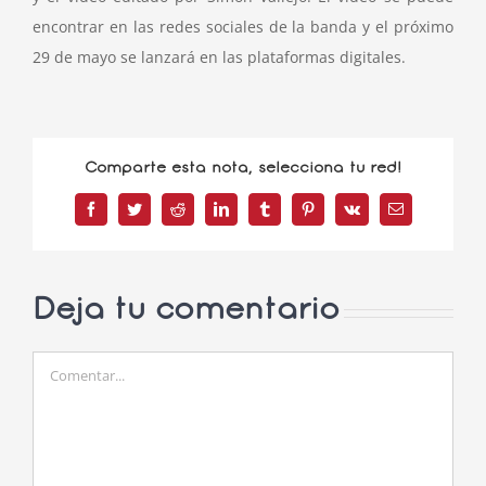
encontrar en las redes sociales de la banda y el próximo
29 de mayo se lanzará en las plataformas digitales.
Comparte esta nota, selecciona tu red!
Facebook
Twitter
Reddit
LinkedIn
Tumblr
Pinterest
Vk
Correo
electrónico
Deja tu comentario
Comentar