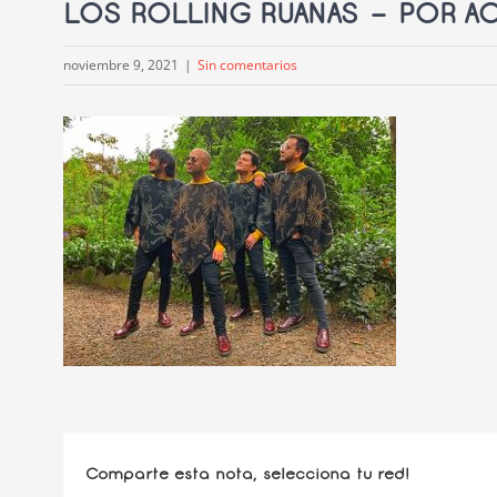
LOS ROLLING RUANAS – POR A
noviembre 9, 2021
|
Sin comentarios
Comparte esta nota, selecciona tu red!