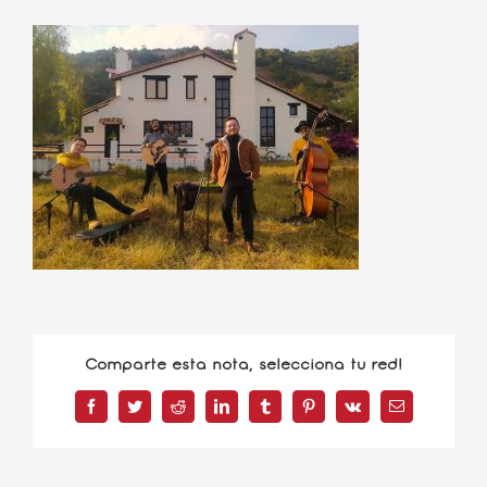
Comparte esta nota, selecciona tu red!
Facebook
Twitter
Reddit
LinkedIn
Tumblr
Pinterest
Vk
Correo
electrónico