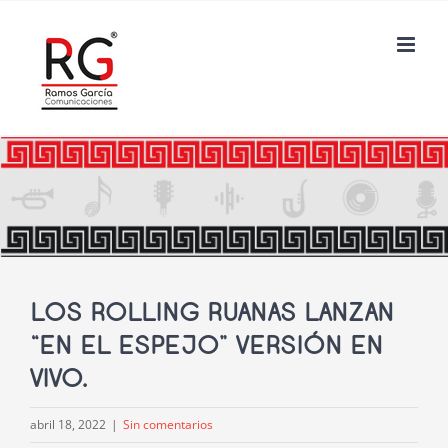
Saltar
al
contenido
LOS ROLLING RUANAS LANZAN
“EN EL ESPEJO” VERSIÓN EN
VIVO.
abril 18, 2022
|
Sin comentarios