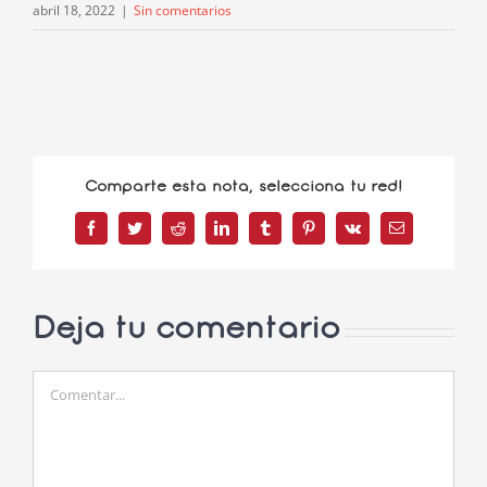
abril 18, 2022
|
Sin comentarios
Comparte esta nota, selecciona tu red!
Facebook
Twitter
Reddit
LinkedIn
Tumblr
Pinterest
Vk
Correo
electrónico
Deja tu comentario
Comentar