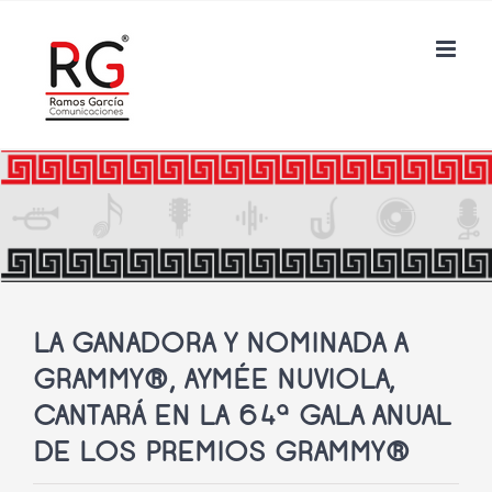
Saltar
al
contenido
LA GANADORA Y NOMINADA A
GRAMMY®, AYMÉE NUVIOLA,
CANTARÁ EN LA 64ª GALA ANUAL
DE LOS PREMIOS GRAMMY®