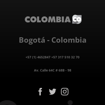
Bogotá - Colombia
+57 (1) 4652847 +57 317 510 32 70
Av. Calle 64C # 68B - 98