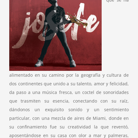
alimentado en su camino por la geografía y cultura de
dos continentes que unido a su talento, amor y felicidad,
da paso a una música fresca, un coctel de sonoridades
que trasmiten su esencia, conectando con su raíz,
dándonos un exquisito sonido y un sentimiento
particular, con una mezcla de aires de Miami, donde en
su confinamiento fue su creatividad la que reventó,
aposentándose en su casa con olor a mar y palmeras,