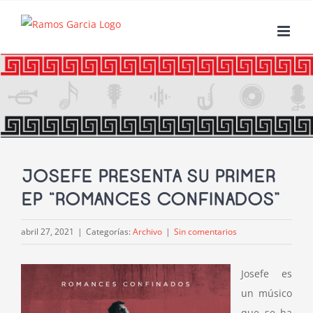
Saltar
al
contenido
JOSEFE PRESENTA SU PRIMER
EP “ROMANCES CONFINADOS”
abril 27, 2021
|
Categorías:
Archivo
|
Sin comentarios
Josefe es
un músico
que se ha