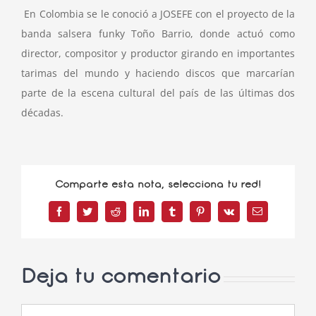
En Colombia se le conoció a JOSEFE con el proyecto de la
banda salsera funky Toño Barrio, donde actuó como
director, compositor y productor girando en importantes
tarimas del mundo y haciendo discos que marcarían
parte de la escena cultural del país de las últimas dos
décadas.
Comparte esta nota, selecciona tu red!
Facebook
Twitter
Reddit
LinkedIn
Tumblr
Pinterest
Vk
Correo
electrónico
Deja tu comentario
Comentar