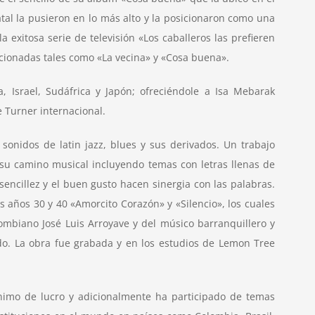
tal la pusieron en lo más alto y la posicionaron como una
 exitosa serie de televisión «Los caballeros las prefieren
cionadas tales como «La vecina» y «Cosa buena».
 Israel, Sudáfrica y Japón; ofreciéndole a Isa Mebarak
 Turner internacional.
sonidos de latin jazz, blues y sus derivados. Un trabajo
 su camino musical incluyendo temas con letras llenas de
encillez y el buen gusto hacen sinergia con las palabras.
s años 30 y 40 «Amorcito Corazón» y «Silencio», los cuales
lombiano José Luis Arroyave y del músico barranquillero y
edo. La obra fue grabada y en los estudios de Lemon Tree
nimo de lucro y adicionalmente ha participado de temas