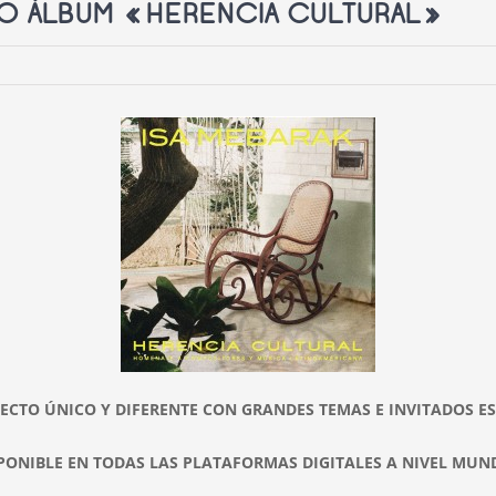
VO ÁLBUM «HERENCIA CULTURAL»
ECTO ÚNICO Y DIFERENTE CON GRANDES TEMAS E INVITADOS ES
PONIBLE EN TODAS LAS PLATAFORMAS DIGITALES A NIVEL MUN