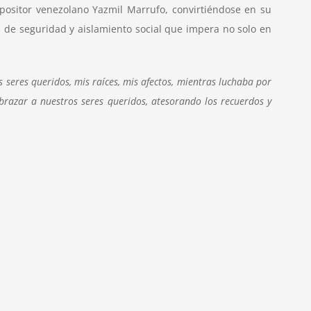
positor venezolano Yazmil Marrufo, convirtiéndose en su
as de seguridad y aislamiento social que impera no solo en
eres queridos, mis raíces, mis afectos, mientras luchaba por
azar a nuestros seres queridos, atesorando los recuerdos y