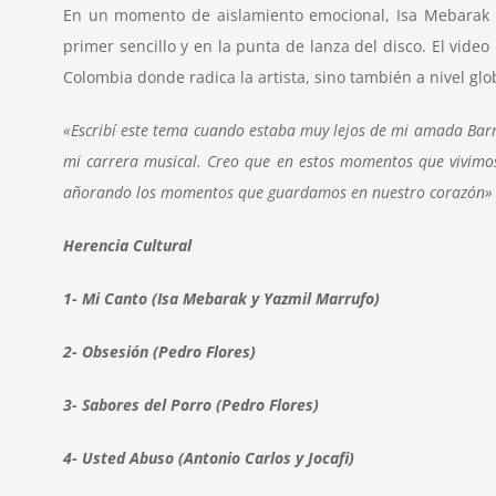
En un momento de aislamiento emocional, Isa Mebarak no
primer sencillo y en la punta de lanza del disco. El vide
Colombia donde radica la artista, sino también a nivel gl
«Escribí este tema cuando estaba muy lejos de mi amada Barr
mi carrera musical. Creo que en estos momentos que vivimo
añorando los momentos que guardamos en nuestro corazón» 
Herencia Cultural
1- Mi Canto (Isa Mebarak y Yazmil Marrufo)
2- Obsesión (Pedro Flores)
3- Sabores del Porro (Pedro Flores)
4- Usted Abuso (Antonio Carlos y Jocafi)