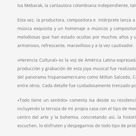
Isa Mebarak, la cantautora colombiana independiente, tale
Esta vez, la productora, compositora e intérprete lanza 
música exquisita y un homenaje a músicos y compositor
melodiosas que han estado ocultas por muchos años y un
armonioso, refrescante, maravilloso y a la vez cautivador.
«Herencia Cultural» es la voz de América Latina expresada
producción y grabación de esta joya musical fue realizada
del panorama hispanoamericano como Milton Salcedo, Carlo
entre otros. Cada detalle fue cuidadosamente trenzado p
«Todo tiene un sentido» comenta Isa desde su residenci
incluyendo la terraza de mi propia casa con el tipo de
centro del arte y la bohemia, concretando así, la hist
escuchen, lo disfruten y despegarnos de todo tipo de pro