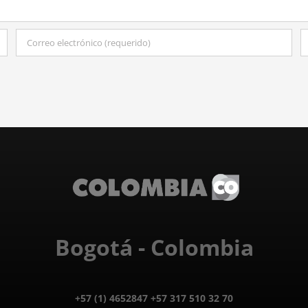
Bogotá - Colombia
+57 (1) 4652847 +57 317 510 32 70