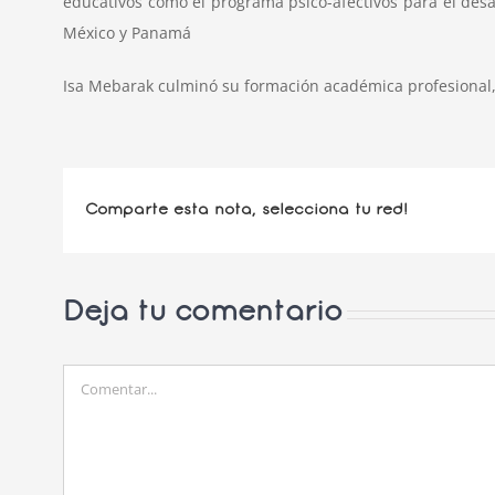
educativos como el programa psico-afectivos para el desa
México y Panamá
Isa Mebarak culminó su formación académica profesional, 
Comparte esta nota, selecciona tu red!
Deja tu comentario
Comentar