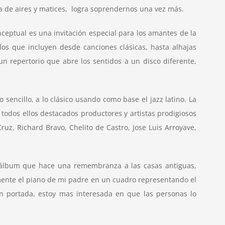
na de aires y matices, logra soprendernos una vez más.
ceptual es una invitación especial para los amantes de la
s que incluyen desde canciones clásicas, hasta alhajas
 repertorio que abre los sentidos a un disco diferente,
sencillo, a lo clásico usando como base el jazz latino. La
 todos ellos destacados productores y artistas prodigiosos
uz, Richard Bravo, Chelito de Castro, Jose Luis Arroyave,
el álbum que hace una remembranza a las casas antiguas,
ente el piano de mi padre en un cuadro representando el
en portada, estoy mas interesada en que las personas lo