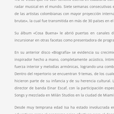
radar musical en el mundo. Siete semanas consecutivas en
de las artistas colombianas con mayor proyección internac
brutas», la cual fue transmitida en más de 30 países en 
Su álbum «Cosa Buena» le abrió puertas en canales de 
incursionar en otras facetas como presentadora de progra
En su anterior disco «Biografía» se evidencia su crecim
inspirador hecho a mano, completamente acústico, íntimo
fuerza interior y melodías armónicas, logrando una combi
Dentro del repertorio se encuentran 9 temas, de los cuale
hicieron parte de su infancia y de su herencia cultural.
director de banda Einar Escaf, con la participación esp
Songs y mezclada en Milán Studios en la ciudad de Miami
Desde muy temprana edad Isa ha estado involucrada en 