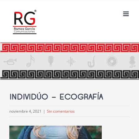
Saltar
al
contenido
INDIVIDÚO – ECOGRAFÍA
noviembre 4, 2021
|
Sin comentarios