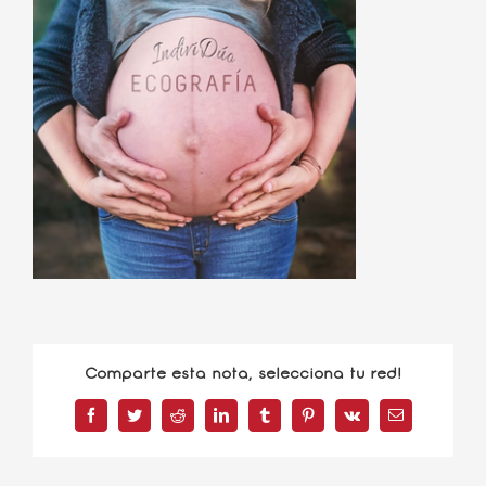
Comparte esta nota, selecciona tu red!
Facebook
Twitter
Reddit
LinkedIn
Tumblr
Pinterest
Vk
Correo
electrónico