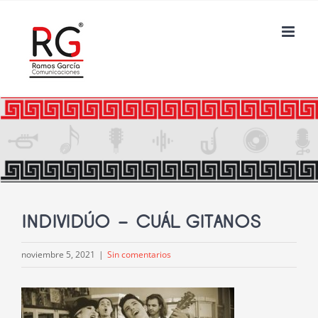
Saltar
al
contenido
INDIVIDÚO – CUÁL GITANOS
noviembre 5, 2021
|
Sin comentarios