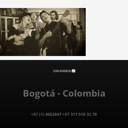
Bogotá - Colombia
+57 (1) 4652847 +57 317 510 32 70