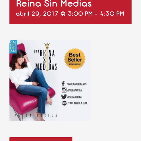
Reina Sin Medias
abril 29, 2017 @ 3:00 PM
-
4:30 PM