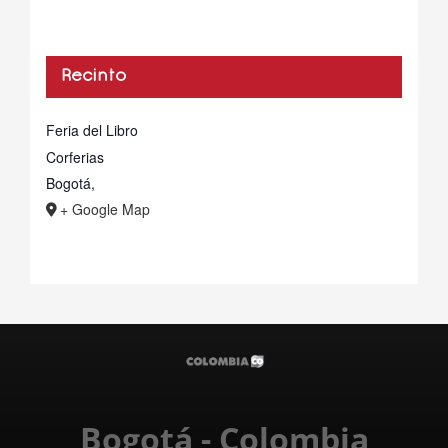
Recinto
Feria del Libro
Corferias
Bogotá
,
+ Google Map
Bogotá - Colombia