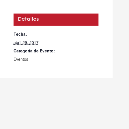
Detalles
Fecha:
abril 29, 2017
Categoría de Evento:
Eventos