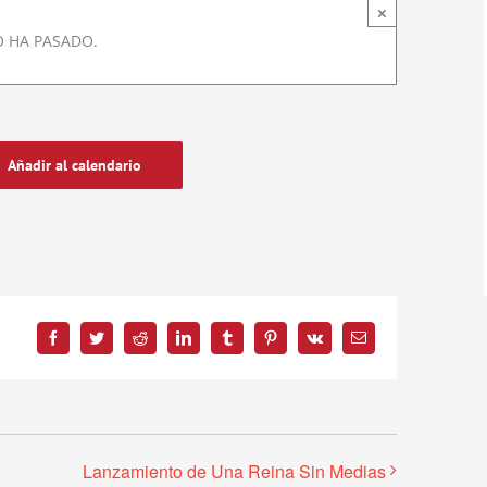
×
O HA PASADO.
Añadir al calendario
Facebook
Twitter
Reddit
LinkedIn
Tumblr
Pinterest
Vk
Correo
electrónico
Lanzamiento de Una Reina Sin Medias