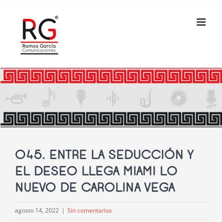
Saltar
al
contenido
045. ENTRE LA SEDUCCIÓN Y
EL DESEO LLEGA MIAMI LO
NUEVO DE CAROLINA VEGA
agosto 14, 2022
|
Sin comentarios