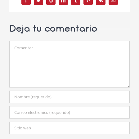
Facebook
Twitter
Reddit
LinkedIn
Tumblr
Pinterest
Vk
Correo
electrónico
Deja tu comentario
Comentar