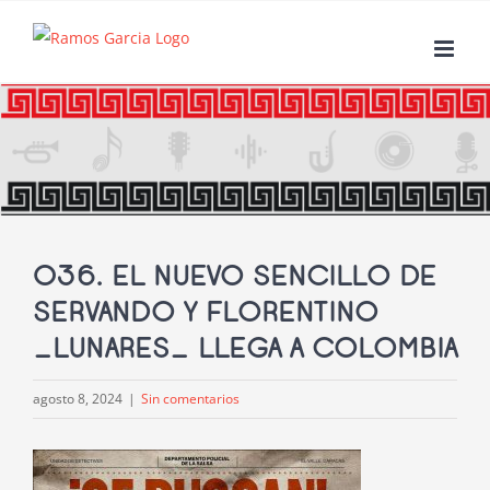
Saltar
al
contenido
036. EL NUEVO SENCILLO DE
SERVANDO Y FLORENTINO
_LUNARES_ LLEGA A COLOMBIA
agosto 8, 2024
|
Sin comentarios