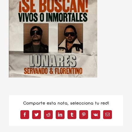
Comparte esta nota, selecciona tu red!
Facebook
Twitter
Reddit
LinkedIn
Tumblr
Pinterest
Vk
Correo
electrónico