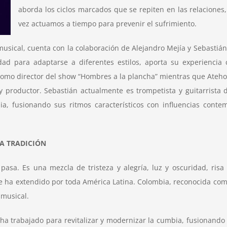
aborda los ciclos marcados que se repiten en las relaciones,
vez actuamos a tiempo para prevenir el sufrimiento.
musical, cuenta con la colaboración de Alejandro Mejía y Sebastián
idad para adaptarse a diferentes estilos, aporta su experiencia
omo director del show “Hombres a la plancha” mientras que Ateho
 productor. Sebastián actualmente es trompetista y guitarrista d
ia, fusionando sus ritmos característicos con influencias cont
A TRADICIÓN
. Es una mezcla de tristeza y alegría, luz y oscuridad, risa y l
e ha extendido por toda América Latina. Colombia, reconocida como
 musical.
ha trabajado para revitalizar y modernizar la cumbia, fusionando