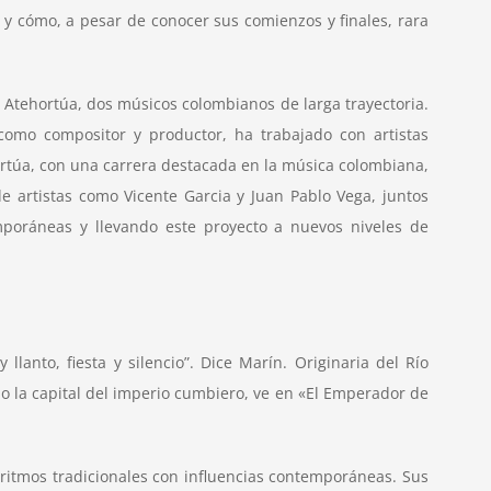
 y cómo, a pesar de conocer sus comienzos y finales, rara
 Atehortúa, dos músicos colombianos de larga trayectoria.
 como compositor y productor, ha trabajado con artistas
rtúa, con una carrera destacada en la música colombiana,
e artistas como Vicente Garcia y Juan Pablo Vega, juntos
emporáneas y llevando este proyecto a nuevos niveles de
lanto, fiesta y silencio”. Dice Marín. Originaria del Río
 la capital del imperio cumbiero, ve en «El Emperador de
 ritmos tradicionales con influencias contemporáneas. Sus