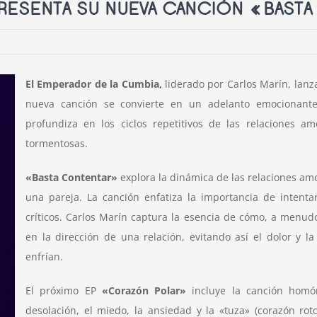
PRESENTA SU NUEVA CANCIÓN «BAST
El Emperador de la Cumbia,
liderado por Carlos Marín, lanza
nueva canción se convierte en un adelanto emocionan
profundiza en los ciclos repetitivos de las relaciones 
tormentosas.
«Basta Contentar»
explora la dinámica de las relaciones am
una pareja. La canción enfatiza la importancia de inten
críticos. Carlos Marín captura la esencia de cómo, a menu
en la dirección de una relación, evitando así el dolor y 
enfrían.
El próximo EP
«Corazón Polar»
incluye la canción homón
desolación, el miedo, la ansiedad y la «tuza» (corazón rot