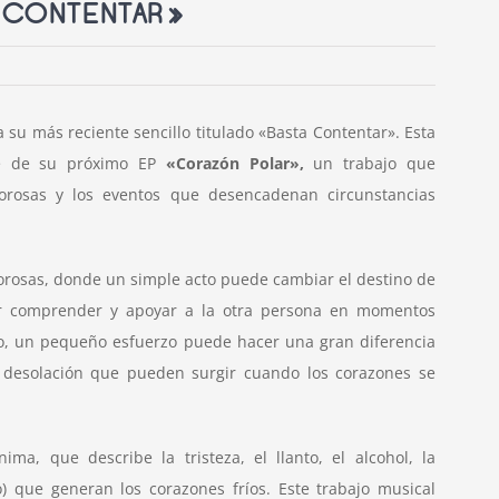
A CONTENTAR»
 su más reciente sencillo titulado «Basta Contentar». Esta
te de su próximo EP
«Corazón Polar»,
un trabajo que
amorosas y los eventos que desencadenan circunstancias
orosas, donde un simple acto puede cambiar el destino de
tar comprender y apoyar a la otra persona en momentos
do, un pequeño esfuerzo puede hacer una gran diferencia
la desolación que pueden surgir cuando los corazones se
ima, que describe la tristeza, el llanto, el alcohol, la
o) que generan los corazones fríos. Este trabajo musical