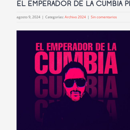
EL EMPERADOR DE LA CUMBIA 
agosto 9, 2024
|
Categorías:
Archivo 2024
|
Sin comentarios