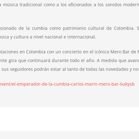
a música tradicional como a los aficionados a los sonidos mode
ionado de la cumbia como patrimonio cultural de Colombia. 
ca y cultura a nivel nacional e internacional.
taciones en Colombia con un concierto en el icónico Mero Bar de 
nte gira que continuará durante todo el año. A medida que avanc
nde sus seguidores podrán estar al tanto de todas las novedades y 
m/event/el-emperador-de-la-cumbia-carlos-marin-mero-bar-6ukysb