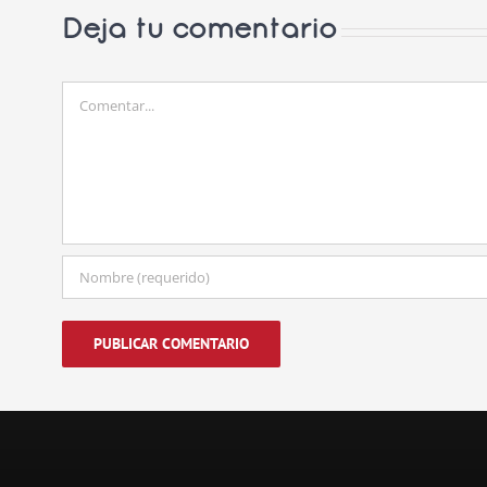
Deja tu comentario
Comentar