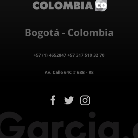
Bogotá - Colombia
+57 (1) 4652847 +57 317 510 32 70
Av. Calle 64C # 68B - 98