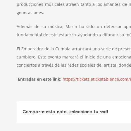
producciones musicales atraen tanto a los amantes de l
generaciones.
Además de su música, Marín ha sido un defensor apas
fundamental de este esfuerzo, ayudando a difundir su músi
El Emperador de la Cumbia arrancará una serie de presen
cumbiero. Este evento marcará el inicio de una emociona
conciertos a través de las redes sociales del artista, do
Entradas en este link:
https://tickets.eticketablanca.co
Comparte esta nota, selecciona tu red!