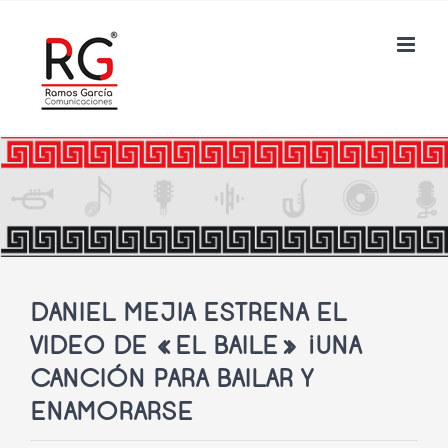
Saltar
al
contenido
DANIEL MEJIA ESTRENA EL
VIDEO DE «EL BAILE» ¡UNA
CANCIÓN PARA BAILAR Y
ENAMORARSE