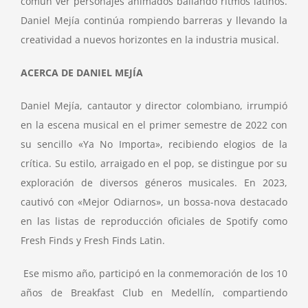
común ver personajes animados bailando ritmos latinos.
Daniel Mejía continúa rompiendo barreras y llevando la
creatividad a nuevos horizontes en la industria musical.
ACERCA DE DANIEL MEJÍA
Daniel Mejía, cantautor y director colombiano, irrumpió
en la escena musical en el primer semestre de 2022 con
su sencillo «Ya No Importa», recibiendo elogios de la
crítica. Su estilo, arraigado en el pop, se distingue por su
exploración de diversos géneros musicales. En 2023,
cautivó con «Mejor Odiarnos», un bossa-nova destacado
en las listas de reproducción oficiales de Spotify como
Fresh Finds y Fresh Finds Latin.
Ese mismo año, participó en la conmemoración de los 10
años de Breakfast Club en Medellín, compartiendo