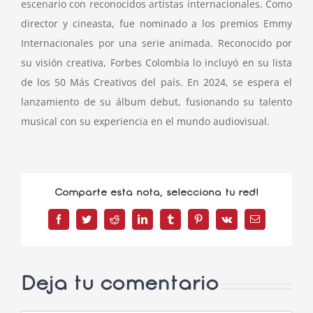
escenario con reconocidos artistas internacionales. Como
director y cineasta, fue nominado a los premios Emmy
Internacionales por una serie animada. Reconocido por
su visión creativa, Forbes Colombia lo incluyó en su lista
de los 50 Más Creativos del país. En 2024, se espera el
lanzamiento de su álbum debut, fusionando su talento
musical con su experiencia en el mundo audiovisual.
Comparte esta nota, selecciona tu red!
Facebook
Twitter
Reddit
LinkedIn
Tumblr
Pinterest
Vk
Correo
electrónico
Deja tu comentario