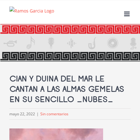
Saltar
al
contenido
CIAN Y DUINA DEL MAR LE
CANTAN A LAS ALMAS GEMELAS
EN SU SENCILLO _NUBES_
mayo 22, 2022
|
Sin comentarios