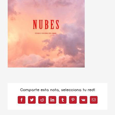
Comparte esta nota, selecciona tu red!
Facebook
Twitter
Reddit
LinkedIn
Tumblr
Pinterest
Vk
Correo
electrónico