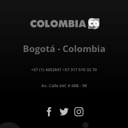
Bogotá - Colombia
+57 (1) 4652847 +57 317 510 32 70
Av. Calle 64C # 68B - 98