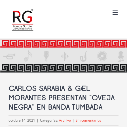
Saltar
al
contenido
CARLOS SARABIA & GAEL
MORANTES PRESENTAN “OVEJA
NEGRA” EN BANDA TUMBADA
octubre 14, 2021
|
Categorías:
Archivo
|
Sin comentarios