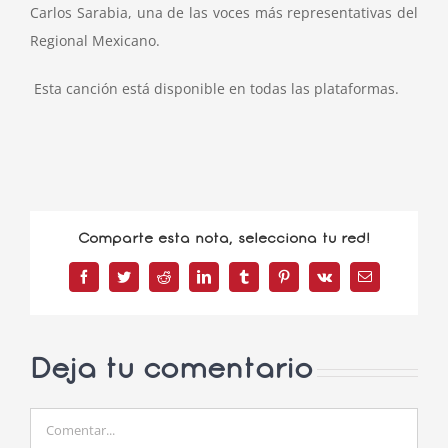
Carlos Sarabia, una de las voces más representativas del
Regional Mexicano.
Esta canción está disponible en todas las plataformas.
Comparte esta nota, selecciona tu red!
Facebook
Twitter
Reddit
LinkedIn
Tumblr
Pinterest
Vk
Correo
electrónico
Deja tu comentario
Comentar