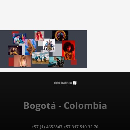
Bogotá - Colombia
+57 (1) 4652847 +57 317 510 32 70