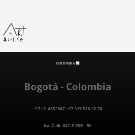
Bogotá - Colombia
+57 (1) 4652847 +57 317 510 32 70
Av. Calle 64C # 68B - 98