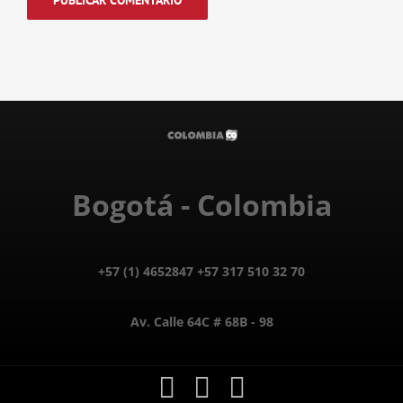
Bogotá - Colombia
+57 (1) 4652847 +57 317 510 32 70
Av. Calle 64C # 68B - 98