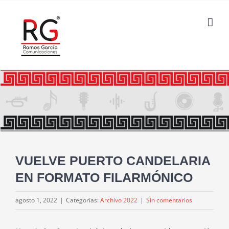
Saltar
al
contenido
VUELVE PUERTO CANDELARIA
EN FORMATO FILARMÓNICO
agosto 1, 2022
|
Categorías:
Archivo 2022
|
Sin comentarios