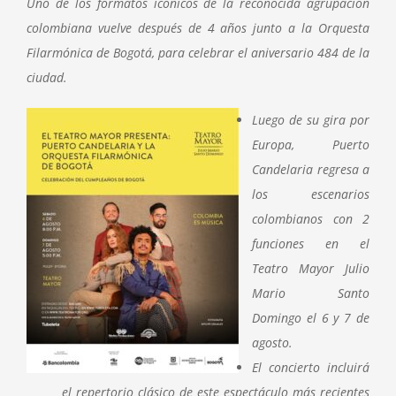
Uno de los formatos icónicos de la reconocida agrupación
colombiana vuelve después de 4 años junto a la Orquesta
Filarmónica de Bogotá, para celebrar el aniversario 484 de la
ciudad.
Luego de su gira por
Europa, Puerto
Candelaria regresa a
los escenarios
colombianos con 2
funciones en el
Teatro Mayor Julio
Mario Santo
Domingo el 6 y 7 de
agosto.
El concierto incluirá
el repertorio clásico de este espectáculo más recientes