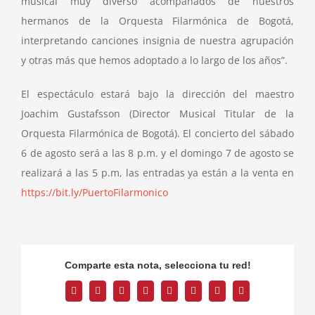
musical muy diverso acompañados de nuestros
hermanos de la Orquesta Filarmónica de Bogotá,
interpretando canciones insignia de nuestra agrupación
y otras más que hemos adoptado a lo largo de los años”.
El espectáculo estará bajo la dirección del maestro
Joachim Gustafsson (Director Musical Titular de la
Orquesta Filarmónica de Bogotá). El concierto del sábado
6 de agosto será a las 8 p.m. y el domingo 7 de agosto se
realizará a las 5 p.m, las entradas ya están a la venta en
https://bit.ly/PuertoFilarmonico
Comparte esta nota, selecciona tu red!
Facebook
Twitter
Reddit
LinkedIn
Tumblr
Pinterest
Vk
Correo
electrónico