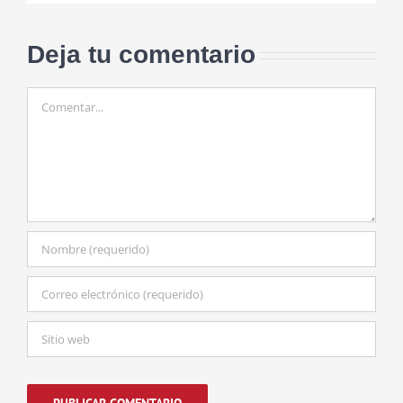
Deja tu comentario
Comentar