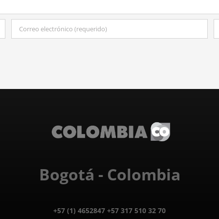
Bogotá - Colombia
+57 (1) 4652847 +57 317 510 32 70