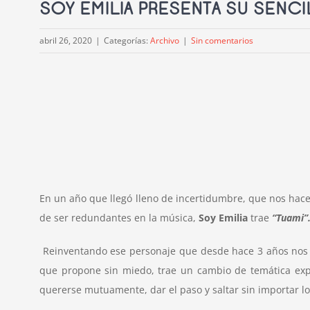
SOY EMILIA PRESENTA SU SENCI
abril 26, 2020
|
Categorías:
Archivo
|
Sin comentarios
En un año que llegó lleno de incertidumbre, que nos hace
de ser redundantes en la música,
Soy Emilia
trae
“Tuami”
Reinventando ese personaje que desde hace 3 años nos m
que propone sin miedo, trae un cambio de temática ex
quererse mutuamente, dar el paso y saltar sin importar l