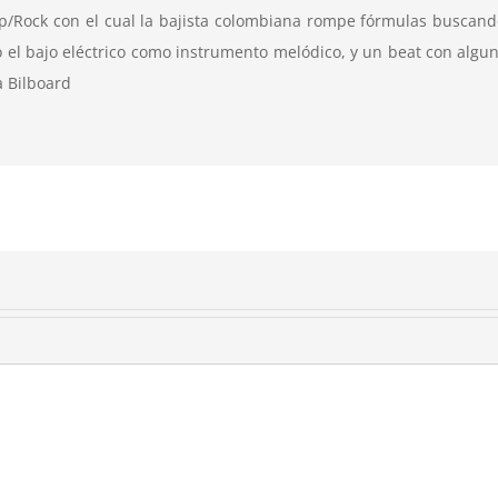
p/Rock con el cual la bajista colombiana rompe fórmulas buscando
o el bajo eléctrico como instrumento melódico, y un beat con algu
a Bilboard