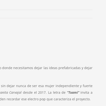
o donde necesitamos dejar las ideas prefabricadas y dejar
 sin dejar nunca de ser esa mujer independiente y fuerte
uanita Carvajal
desde el 2017. La letra de
“Tuami”
invita a
en recordar ese electro pop que caracteriza el proyecto.