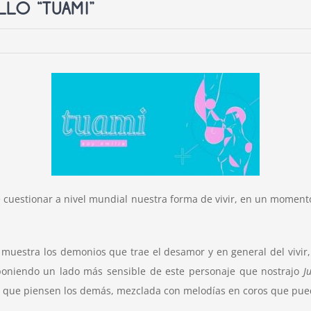
LLO “TUAMI”
 cuestionar a nivel mundial nuestra forma de vivir, en un moment
.
uestra los demonios que trae el desamor y en general del vivir,
poniendo un lado más sensible de este personaje que nostrajo
J
o que piensen los demás, mezclada con melodías en coros que pued