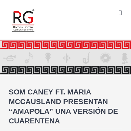
Saltar
al
contenido
SOM CANEY FT. MARIA
MCCAUSLAND PRESENTAN
“AMAPOLA” UNA VERSIÓN DE
CUARENTENA