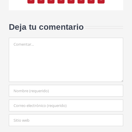
Facebook
Twitter
Reddit
LinkedIn
Tumblr
Pinterest
Vk
Correo
electrónico
Deja tu comentario
Comentar