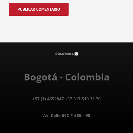
Bogotá - Colombia
+57 (1) 4652847 +57 317 510 32 70
Av. Calle 64C # 68B - 98