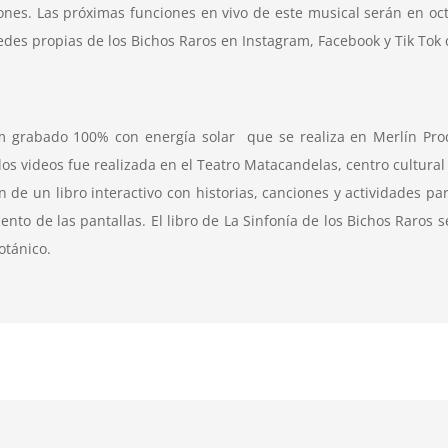
ones. Las próximas funciones en vivo de este musical serán en oct
s redes propias de los Bichos Raros en Instagram, Facebook y Tik T
um grabado 100% con energía solar que se realiza en Merlín Pro
os videos fue realizada en el Teatro Matacandelas, centro cultural
e un libro interactivo con historias, canciones y actividades par
o de las pantallas. El libro de La Sinfonía de los Bichos Raros se 
otánico.