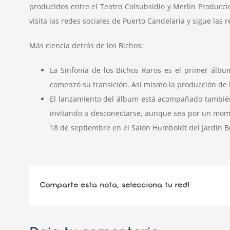
producidos entre el Teatro Colsubsidio y Merlín Producci
visita las redes sociales de Puerto Candelaria y sigue la
Más ciencia detrás de los Bichos:
La Sinfonía de los Bichos Raros es el primer álb
comenzó su transición. Así mismo la producción de l
El lanzamiento del álbum está acompañado también d
invitando a desconectarse, aunque sea por un moment
18 de septiembre en el Salón Humboldt del Jardín B
Comparte esta nota, selecciona tu red!