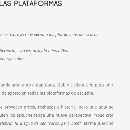
 LAS PLATAFORMAS
 de este proyecto especial a las plataformas de escucha.
erencia, esta vez dirigido a los niños.
energía solar.
andelaria junto a Rap Bang Club y Delfina Dib, para unir
26 de agosto en todas las plataformas de escucha.
 provocan gritos, rechazos e histeria, pero que aquí se
uien los escuche tenga una nueva perspectiva.
“Todo esto
ebrar la alegría de ser “raros, pero bien””
afirma Juancho