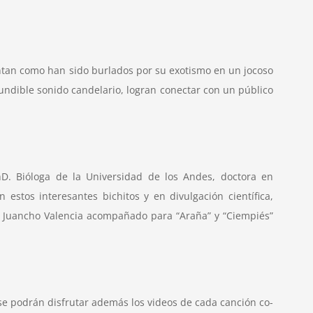
uentan como han sido burlados por su exotismo en un jocoso
fundible sonido candelario, logran conectar con un público
hD. Bióloga de la Universidad de los Andes, doctora en
estos interesantes bichitos y en divulgación científica,
or Juancho Valencia acompañado para “Araña” y “Ciempiés”
se podrán disfrutar además los videos de cada canción co-