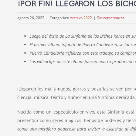
¡POR FIN! LLEGARON LOS BICH
agosto 26, 2022
|
Categorías:
Archivo 2022
|
Sin comentarios
Luego del éxito de La Sinfonía de los Bichos Raros en su
El primer álbum infantil de Puerto Candelaria, se lanzar
Puerto Candelaria refuerza con este trabajo su compromis
Los videoclips de este álbum fueron una co-producción e
¡Llegaron los mal amados, garras y pezuñas se ven por tod
ciencia, música, teatro y humor en una Sinfonía dedicada a
Nacida como un espectáculo en vivo, esta Sinfonía está
presentan como seres mágicos, llenos de poderes y herm
como una metáfora poderosa para invitar a escuchar al dif