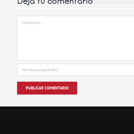
Deja tu comentario
Comentar