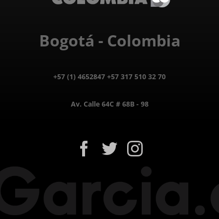
Bogotá - Colombia
+57 (1) 4652847 +57 317 510 32 70
Av. Calle 64C # 68B - 98