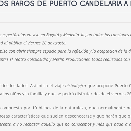
OS RAROS DE PUERTO CANDELARIA A
s espectáculos en vivo en Bogotá y Medellín, llegan todas las canciones
á al público el viernes 26 de agosto.
o con abrir siempre espacio para la reflexión y la aceptación de la dif
ntre el Teatro Colsubsidio y Merlín Producciones, todos realizados con 
os los lados! Así inicia el viaje
bichológico
que propone Puerto C
 los niños y la familia y que se podrá disfrutar desde el viernes 
 compuesta por 10 bichos de la naturaleza, que normalmente nos
osas características que suelen desconocerse y que harán que q
erente, a no rechazar aquello que no conocemos y más que nada a cel