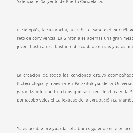
Valencia, el Sargento de Puerto Candelaria.
El ciempiés, la cucaracha, la araña, el sapo o el murciél
reto de convivencia. La Sinfonía es además una gran mezcl
joven, hasta ahora bastante descuidado en sus gustos musi
La creación de todas las canciones estuvo acompañada 
Biotecnología y maestra en Parasitología de la Universi
garantizando que los datos que se dicen de ellos en la 
por Jacobo Vélez el Callegüeso de la agrupación La Mamba
Ya es posible pre guardar el álbum siguiendo este enlace