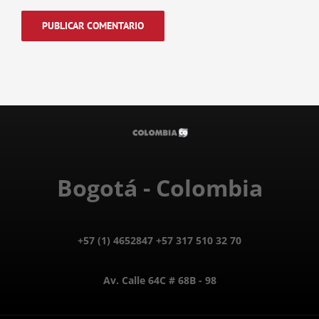
Bogotá - Colombia
+57 (1) 4652847 +57 317 510 32 70
Av. Calle 64C # 68B - 98