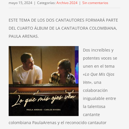
mayo 15, 2024
|
Categorías:
Archivo 2024
|
Sin comentarios
ESTE TEMA DE LOS DOS CANTAUTORES FORMARÁ PARTE
DEL CUARTO ÁLBUM DE LA CANTAUTORA COLOMBIANA,
PAULA ARENAS.
Dos increíbles y
potentes voces se
unen en el tema
«Lo Que Mis Ojos
Ven»
, una
colaboración
inigualable entre
la talentosa
cantante
colombiana
PaulaArenas
y el reconocido cantautor