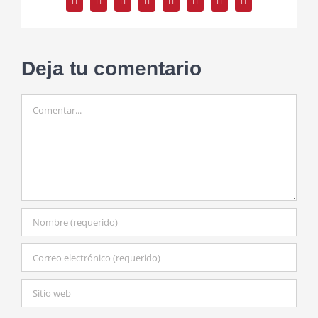
Facebook
Twitter
Reddit
LinkedIn
Tumblr
Pinterest
Vk
Correo
electrónico
Deja tu comentario
Comentar