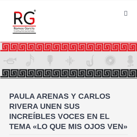
Saltar
al
contenido
PAULA ARENAS Y CARLOS
RIVERA UNEN SUS
INCREÍBLES VOCES EN EL
TEMA «LO QUE MIS OJOS VEN»