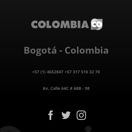
Bogotá - Colombia
+57 (1) 4652847 +57 317 510 32 70
Av. Calle 64C # 68B - 98