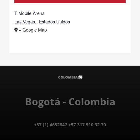
T-Mobile Arena
Las Vegas
,
Estados Unidos
+ Google Map
Bogotá - Colombia
+57 (1) 4652847 +57 317 510 32 70